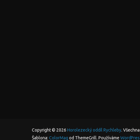
Copyright © 2026
Horolezecký oddíl Rychleby
. Všechna
Šablona:
ColorMag
od ThemeGrill. Používáme
WordPres