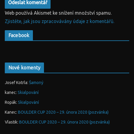
Web používá Akismet ke snížení množství spamu.
Zjistěte, jak jsou zpracovávány údaje z komentářů.
Facebook
Nové komenty
Josef Kotrla
:
Šamoný
kanec
:
Skialpování
Ropák
:
Skialpování
Kanec
:
BOULDER CUP 2020 – 29. února 2020 (pozvánka)
Vlastik
:
BOULDER CUP 2020 – 29. února 2020 (pozvánka)