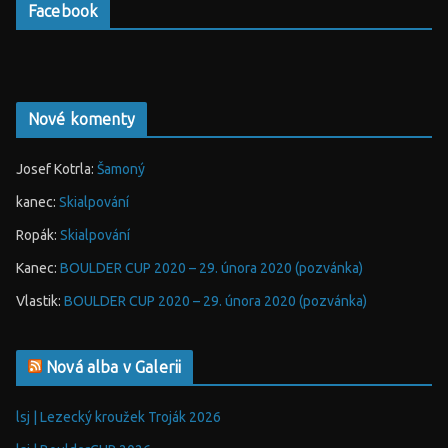
Facebook
Nové komenty
Josef Kotrla
:
Šamoný
kanec
:
Skialpování
Ropák
:
Skialpování
Kanec
:
BOULDER CUP 2020 – 29. února 2020 (pozvánka)
Vlastik
:
BOULDER CUP 2020 – 29. února 2020 (pozvánka)
Nová alba v Galerii
lsj | Lezecký kroužek Troják 2026